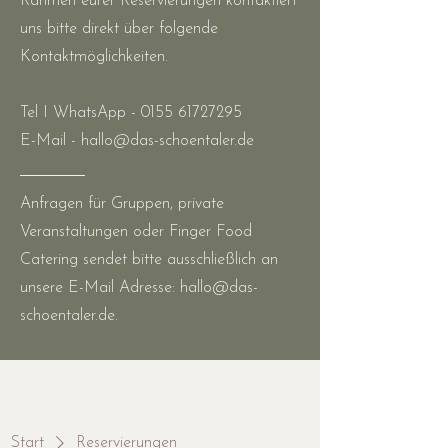
Rahmen eurer Reservierungen kontaktiert
uns bitte direkt über folgende
Kontaktmöglichkeiten.
Tel I WhatsApp -
0155 61727295
E-Mail -
hallo@das-schoentaler.de
Anfragen für Gruppen, private
Veranstaltungen oder Finger Food
Catering sendet bitte ausschließlich an
unsere E-Mail Adresse:
hallo@das-
schoentaler.de
.
Start
Reservierungen