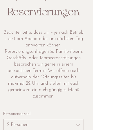
Reservierungen
Beachtet bitte, dass wir – je nach Betrieb
– erst am Abend oder am nächsten Tag
antworten können.
Reservierungsanfragen zu Famlienfeiern,
Geschäfts- oder Teamveranstaltungen
besprechen wir gerne in einem
persönlichen Termin. Wir öffnen auch
außerhalb der Öffnungszeiten bis
maximal 22 Uhr und stellen mit euch
gemeinsam ein mehrgängiges Menü
zusammen.
Personenanzahl
2 Personen