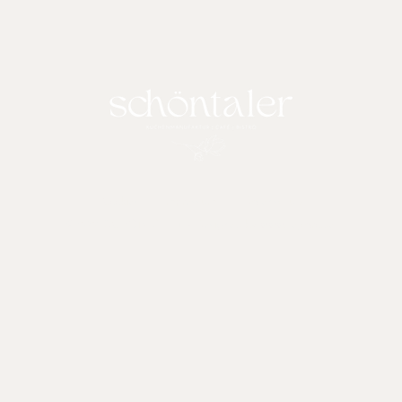
Cookies
Impressum
Datenschutz
© 2024 SCHÖNTALER – Designed by
www.hejcaro.de