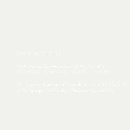
ÖFFNUNGSZEITEN:
Während der Sommermonate JUN-JUL-AUG:
DIENSTAG - SONNTAG 9.30 Uhr - 16.00 Uhr
Freitagsabend gelegentlich geöffnet - siehe AKTUELLES.
An Feiertagen können die Öffnungszeiten variieren.