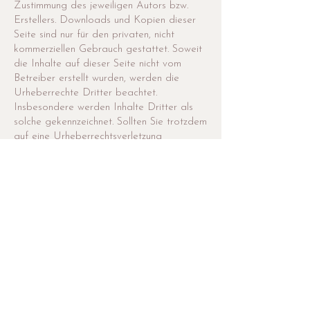
Zustimmung des jeweiligen Autors bzw.
Erstellers. Downloads und Kopien dieser
Seite sind nur für den privaten, nicht
kommerziellen Gebrauch gestattet. Soweit
die Inhalte auf dieser Seite nicht vom
Betreiber erstellt wurden, werden die
Urheberrechte Dritter beachtet.
Insbesondere werden Inhalte Dritter als
solche gekennzeichnet. Sollten Sie trotzdem
auf eine Urheberrechtsverletzung
aufmerksam werden, bitten wir um einen
entsprechenden Hinweis. Bei
Bekanntwerden von Rechtsverletzungen
werden wir derartige Inhalte umgehend
entfernen.