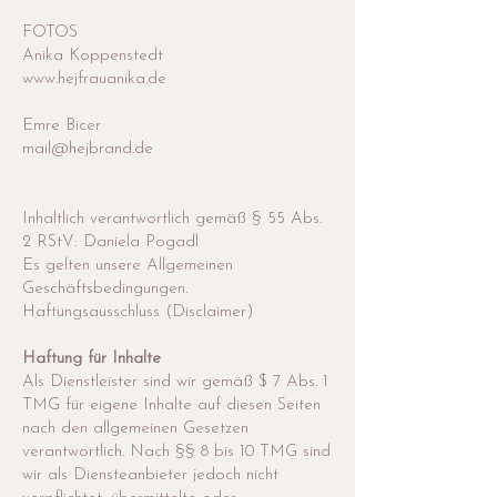
FOTOS
Anika Koppenstedt
www.hejfrauanika.de
Emre Bicer
mail@hejbrand.de
Inhaltlich verantwortlich gemäß § 55 Abs.
2 RStV: Daniela Pogadl
Es gelten unsere Allgemeinen
Geschäftsbedingungen.
Haftungsausschluss (Disclaimer)
Haftung für Inhalte
Als Dienstleister sind wir gemäß $ 7 Abs. 1
TMG für eigene Inhalte auf diesen Seiten
nach den allgemeinen Gesetzen
verantwortlich. Nach §§ 8 bis 10 TMG sind
wir als Diensteanbieter jedoch nicht